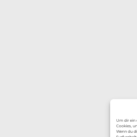
Um dir ein
Cookies, u
Wenn du di
Surfverhalt