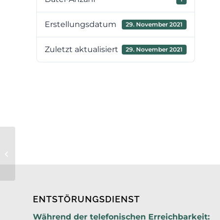
Erstellungsdatum
29. November 2021
Zuletzt aktualisiert
29. November 2021
13. Sitzung des
Verbandsvorstandes am
10.12.2021 – TOP 7
ENTSTÖRUNGSDIENST
Während der telefonischen Erreichbarkeit: