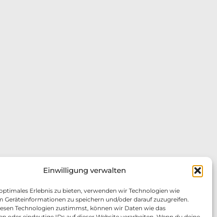
Einwilligung verwalten
 optimales Erlebnis zu bieten, verwenden wir Technologien wie
m Geräteinformationen zu speichern und/oder darauf zuzugreifen.
esen Technologien zustimmst, können wir Daten wie das
en oder eindeutige IDs auf dieser Website verarbeiten. Wenn du deine