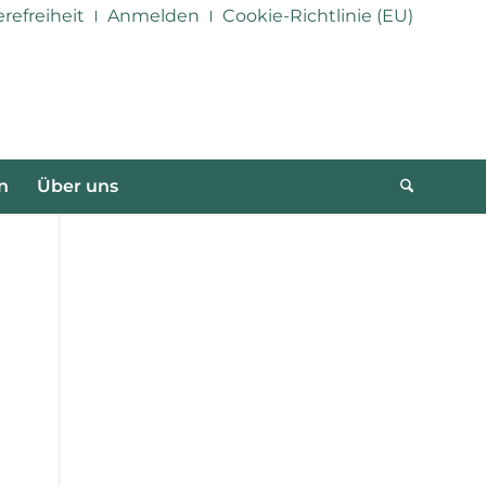
erefreiheit
Anmelden
Cookie-Richtlinie (EU)
n
Über uns