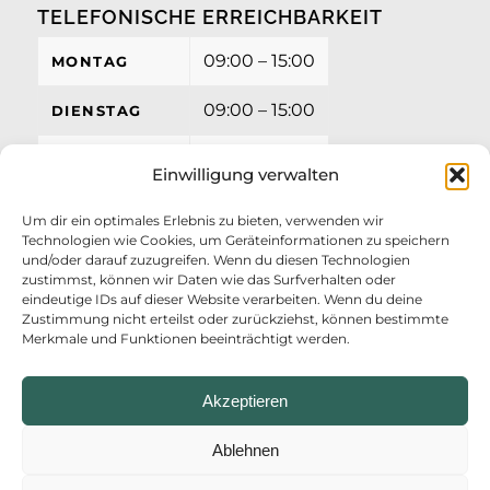
TELEFONISCHE ERREICHBARKEIT
09:00 – 15:00
MONTAG
09:00 – 15:00
DIENSTAG
09:00 – 15:00
MITTWOCH
Einwilligung verwalten
09:00 – 15:00
DONNERSTAG
Um dir ein optimales Erlebnis zu bieten, verwenden wir
Technologien wie Cookies, um Geräteinformationen zu speichern
09:00 – 12:00
FREITAG
und/oder darauf zuzugreifen. Wenn du diesen Technologien
zustimmst, können wir Daten wie das Surfverhalten oder
eindeutige IDs auf dieser Website verarbeiten. Wenn du deine
Zustimmung nicht erteilst oder zurückziehst, können bestimmte
Merkmale und Funktionen beeinträchtigt werden.
Akzeptieren
Ablehnen