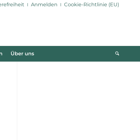
erefreiheit
Anmelden
Cookie-Richtlinie (EU)
n
Über uns