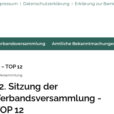
pressum
Datenschutzerklärung
Erklärung zur Barri
erbandsversammlung
Amtliche Bekanntmachunge
 – TOP 12
n Versammlung
2. Sitzung der
erbandsversammlung -
OP 12