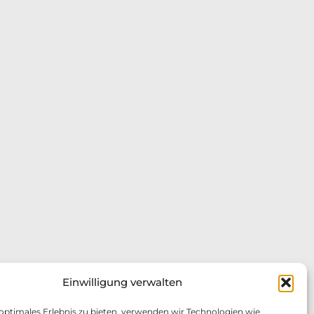
Einwilligung verwalten
 optimales Erlebnis zu bieten, verwenden wir Technologien wie