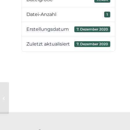
Datei-Anzahl
1
Erstellungsdatum
7. Dezember 2020
Zuletzt aktualisiert
7. Dezember 2020
12. Sitzung der
Verbandsversammlung am
17.12.2020 – TOP 11