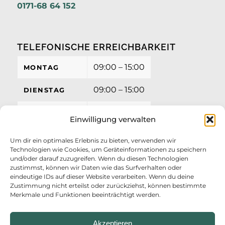
0171-68 64 152
TELEFONISCHE ERREICHBARKEIT
09:00 – 15:00
MONTAG
09:00 – 15:00
DIENSTAG
09:00 – 15:00
MITTWOCH
Einwilligung verwalten
09:00 – 15:00
DONNERSTAG
Um dir ein optimales Erlebnis zu bieten, verwenden wir
Technologien wie Cookies, um Geräteinformationen zu speichern
09:00 – 12:00
FREITAG
und/oder darauf zuzugreifen. Wenn du diesen Technologien
zustimmst, können wir Daten wie das Surfverhalten oder
eindeutige IDs auf dieser Website verarbeiten. Wenn du deine
Zustimmung nicht erteilst oder zurückziehst, können bestimmte
Merkmale und Funktionen beeinträchtigt werden.
Akzeptieren