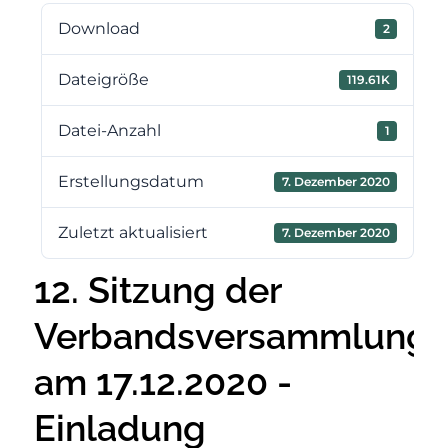
Download
2
Dateigröße
119.61K
Datei-Anzahl
1
Erstellungsdatum
7. Dezember 2020
Zuletzt aktualisiert
7. Dezember 2020
12. Sitzung der
Verbandsversammlung
am 17.12.2020 -
Einladung