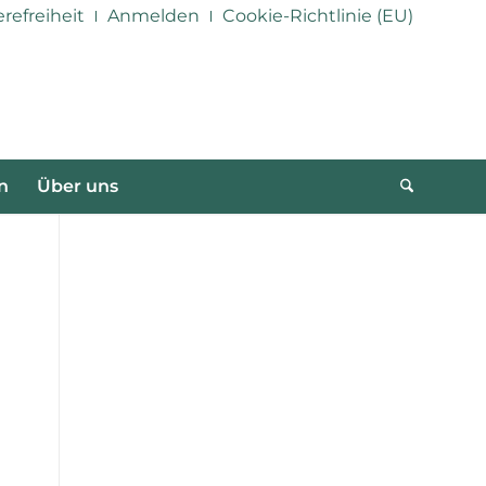
erefreiheit
Anmelden
Cookie-Richtlinie (EU)
n
Über uns