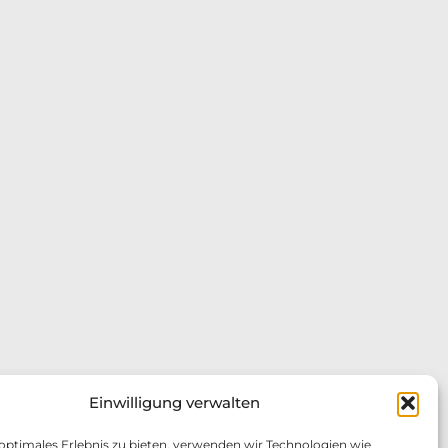
Einwilligung verwalten
 optimales Erlebnis zu bieten, verwenden wir Technologien wie