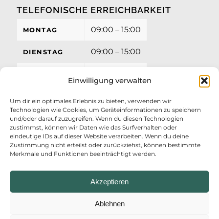
TELEFONISCHE ERREICHBARKEIT
09:00 – 15:00
MONTAG
09:00 – 15:00
DIENSTAG
09:00 – 15:00
MITTWOCH
Einwilligung verwalten
09:00 – 15:00
DONNERSTAG
Um dir ein optimales Erlebnis zu bieten, verwenden wir
Technologien wie Cookies, um Geräteinformationen zu speichern
09:00 – 12:00
FREITAG
und/oder darauf zuzugreifen. Wenn du diesen Technologien
zustimmst, können wir Daten wie das Surfverhalten oder
eindeutige IDs auf dieser Website verarbeiten. Wenn du deine
Zustimmung nicht erteilst oder zurückziehst, können bestimmte
Merkmale und Funktionen beeinträchtigt werden.
Akzeptieren
Ablehnen