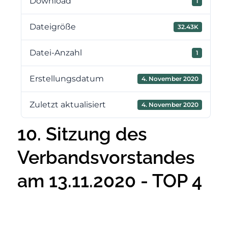
Download
1
Dateigröße
32.43K
Datei-Anzahl
1
Erstellungsdatum
4. November 2020
Zuletzt aktualisiert
4. November 2020
10. Sitzung des
Verbandsvorstandes
am 13.11.2020 - TOP 4