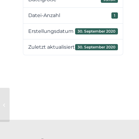
Datei-Anzahl
1
Erstellungsdatum
30. September 2020
Zuletzt aktualisiert
30. September 2020
Niederschrift der 10. Sitzung der
Verbandsversammlung vom
13.08.2020