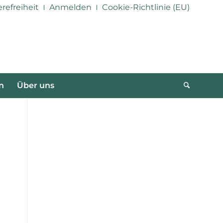
erefreiheit
Anmelden
Cookie-Richtlinie (EU)
n
Über uns