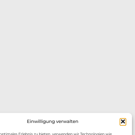
Einwilligung verwalten
 optimales Erlebnis zu bieten, verwenden wir Technologien wie