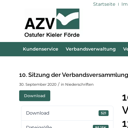
Startseite
Im
Kundenservice
Verbandsverwaltung
V
10. Sitzung der Verbandsversammlung
/
30. September 2020
in
Niederschriften
1
Download
V
Download
521
1
Dateigröße
95.15K