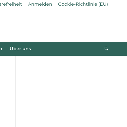
erefreiheit
Anmelden
Cookie-Richtlinie (EU)
n
Über uns