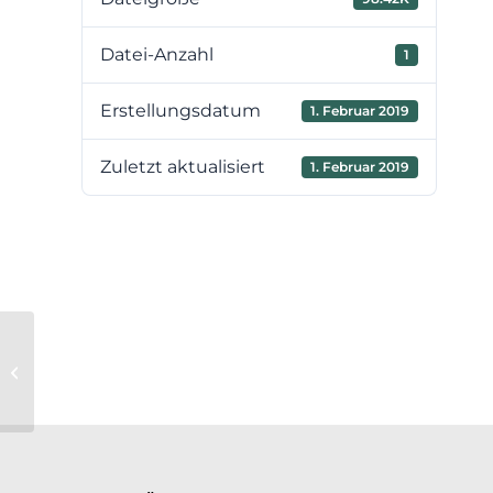
Datei-Anzahl
1
Erstellungsdatum
1. Februar 2019
Zuletzt aktualisiert
1. Februar 2019
2. Sitzung vom 13.02.2019 TOP 8