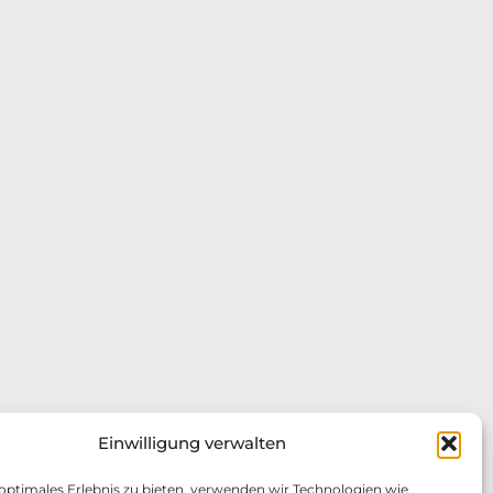
Einwilligung verwalten
 optimales Erlebnis zu bieten, verwenden wir Technologien wie