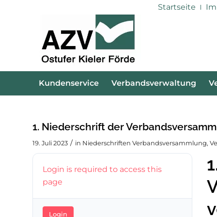
Startseite
Im
Kundenservice
Verbandsverwaltung
V
1. Niederschrift der Verbandsversamm
/
19. Juli 2023
in
Niederschriften Verbandsversammlung
,
V
1
Login is required to access this
V
page
v
Login