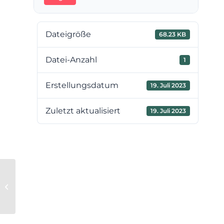
Dateigröße
68.23 KB
Datei-Anzahl
1
Erstellungsdatum
19. Juli 2023
Zuletzt aktualisiert
19. Juli 2023
19. Niederschrift des
Verbandsvorstandes vom
06.06.2023