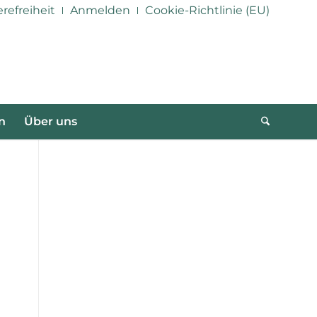
erefreiheit
Anmelden
Cookie-Richtlinie (EU)
n
Über uns