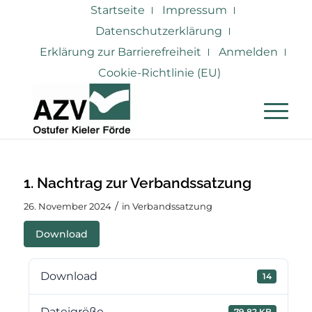
Startseite
Impressum
Datenschutzerklärung
Erklärung zur Barrierefreiheit
Anmelden
Cookie-Richtlinie (EU)
1. Nachtrag zur Verbandssatzung
/
26. November 2024
in
Verbandssatzung
Download
Download
14
Dateigröße
79.82 KB